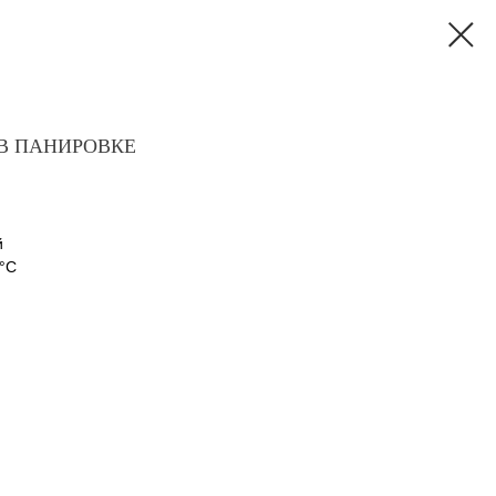
В ПАНИРОВКЕ
й
8°С