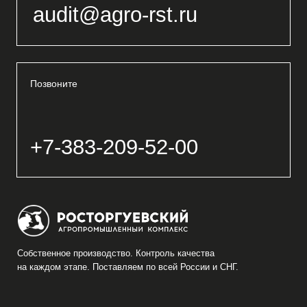
Позвоните
+7-383-209-52-00
Собственное производство. Контроль качества
на каждом этапе. Поставляем по всей России и СНГ.
Каталог продукции
Росторгуевский АПК
О компании
г.Новосибирск, ул.Бетонная, 14
тел.:+7-383-209-52-00
Партнерам
email: audit@agro-rst.ru
Контакты
Режим работы: пн-пт 9:00-18:00
(мск+4)
Разработка сайта